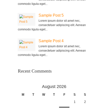
commodo ligula eget...
Sample Post 5
Lorem ipsum dolor sit amet nec,
consectetuer adipiscing elit. Aenean
commodo ligula eget...
Sample Post 4
Lorem ipsum dolor sit amet nec,
consectetuer adipiscing elit. Aenean
commodo ligula eget...
Recent Comments
August 2026
M
T
W
T
F
S
S
1
2